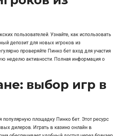
ских пользователей. Узнайте, как использовать
ный депозит для новых игроков из
гулярно проверяйте Пинко бет вход для участия
дую неделю активности. Полная информация о
не: выбор игр в
я популярную площадку Пинко бет. Этот ресурс
вых дилеров. Играть в казино онлайн в
рма обеспечивает удобный доступ через браузер