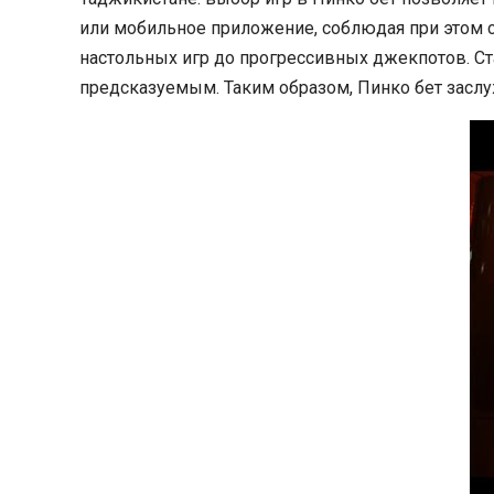
или мобильное приложение, соблюдая при этом с
настольных игр до прогрессивных джекпотов. С
предсказуемым. Таким образом, Пинко бет заслу