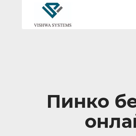
Пинко бе
онла