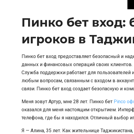
Пинко бет вход:
игроков в Таджи
Пинко бет вход предоставляет безопасный и над
данных и финансовых операций своих клиентов.
Служба поддержки работает для пользователей и
любым вопросам, связанным с входом в аккаунт.
связи. Пинко бет вход создает безопасную и ко
Меня зовут Артур, мне 28 лет. Пинко бет
Pinco оф
оказался для меня настоящим открытием. Интерф
телефона, где бы я находился. Отличный выбор 
Я — Алина, 35 лет. Как жительнице Таджикистана