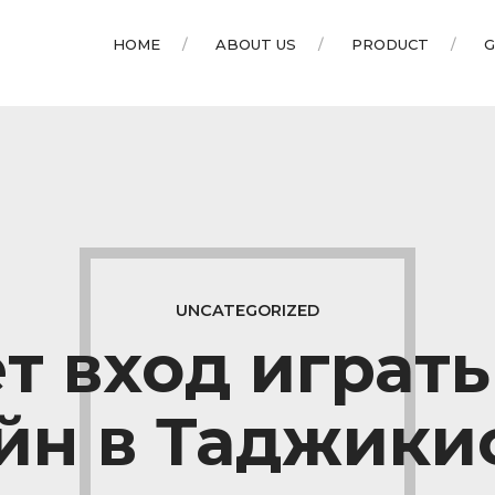
HOME
ABOUT US
PRODUCT
G
UNCATEGORIZED
т вход играть
йн в Таджики