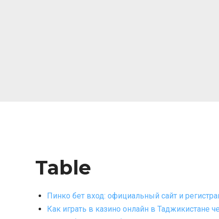
Table
Пинко бет вход: официальный сайт и регистра
Как играть в казино онлайн в Таджикистане ч