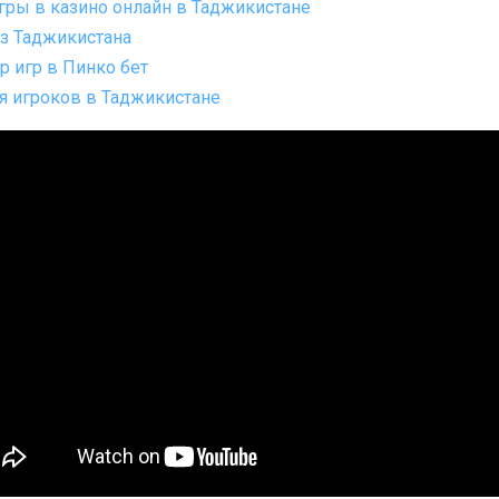
гры в казино онлайн в Таджикистане
из Таджикистана
р игр в Пинко бет
ля игроков в Таджикистане