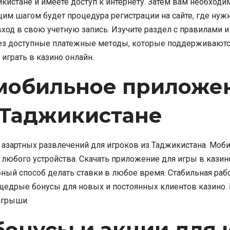
жикистане и имеете доступ к интернету. Затем вам необход
 шагом будет процедура регистрации на сайте, где нужн
ход в свою учетную запись. Изучите раздел с правилами и
ерез доступные платежные методы, которые поддерживаютс
играть в казино онлайн.
 мобильное приложе
 Таджикистане
 азартных развлечений для игроков из Таджикистана. Мо
любого устройства. Скачать приложение для игры в казин
бный способ делать ставки в любое время. Стабильная ра
 щедрые бонусы для новых и постоянных клиентов казино.
игрыши.
бонусы и акции для 