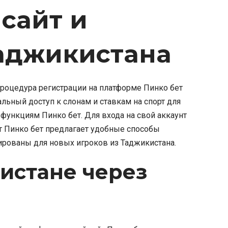
сайт и
Таджикистана
Процедура регистрации на платформе Пинко бет
льный доступ к слонам и ставкам на спорт для
функциям Пинко бет. Для входа на свой аккаунт
т Пинко бет предлагает удобные способы
ированы для новых игроков из Таджикистана.
кистане через