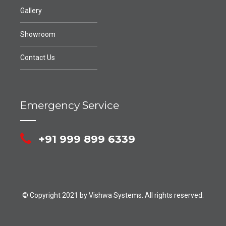
Gallery
Showroom
Contact Us
Emergency Service
+91 999 899 6339
© Copyright 2021 by Vishwa Systems. All rights reserved.