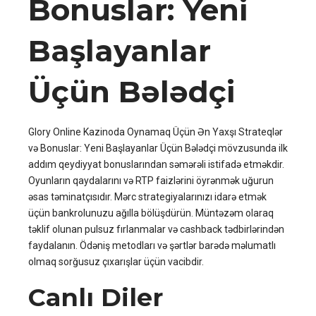
Bonuslar: Yeni
Başlayanlar
Üçün Bələdçi
Glory Online Kazinoda Oynamaq Üçün Ən Yaxşı Strateqlər
və Bonuslar: Yeni Başlayanlar Üçün Bələdçi mövzusunda ilk
addım qeydiyyat bonuslarından səmərəli istifadə etməkdir.
Oyunların qaydalarını və RTP faizlərini öyrənmək uğurun
əsas təminatçısıdır. Mərc strategiyalarınızı idarə etmək
üçün bankrolunuzu ağılla bölüşdürün. Müntəzəm olaraq
təklif olunan pulsuz fırlanmalar və cashback tədbirlərindən
faydalanın. Ödəniş metodları və şərtlər barədə məlumatlı
olmaq sorğusuz çıxarışlar üçün vacibdir.
Canlı Diler