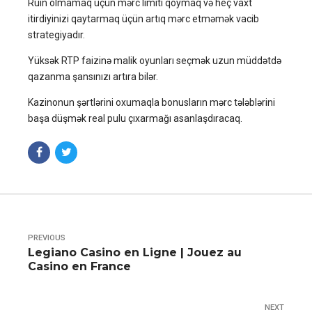
Ruin olmamaq üçün mərc limiti qoymaq və heç vaxt
itirdiyinizi qaytarmaq üçün artıq mərc etməmək vacib
strategiyadır.
Yüksək RTP faizinə malik oyunları seçmək uzun müddətdə
qazanma şansınızı artıra bilər.
Kazinonun şərtlərini oxumaqla bonusların mərc tələblərini
başa düşmək real pulu çıxarmağı asanlaşdıracaq.
PREVIOUS
Legiano Casino en Ligne | Jouez au
Casino en France
NEXT