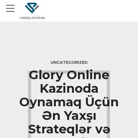
UNCATEGORIZED
Glory Online
Kazinoda
Oynamaq Üçün
Ən Yaxşı
Strateqlər və