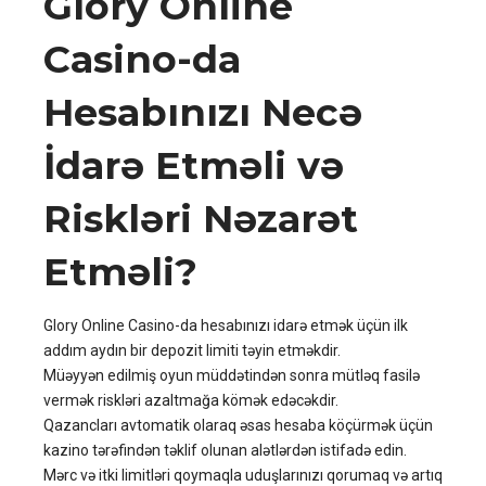
Glory Online
Casino-da
Hesabınızı Necə
İdarə Etməli və
Riskləri Nəzarət
Etməli?
Glory Online Casino-da hesabınızı idarə etmək üçün ilk
addım aydın bir depozit limiti təyin etməkdir.
Müəyyən edilmiş oyun müddətindən sonra mütləq fasilə
vermək riskləri azaltmağa kömək edəcəkdir.
Qazancları avtomatik olaraq əsas hesaba köçürmək üçün
kazino tərəfindən təklif olunan alətlərdən istifadə edin.
Mərc və itki limitləri qoymaqla uduşlarınızı qorumaq və artıq