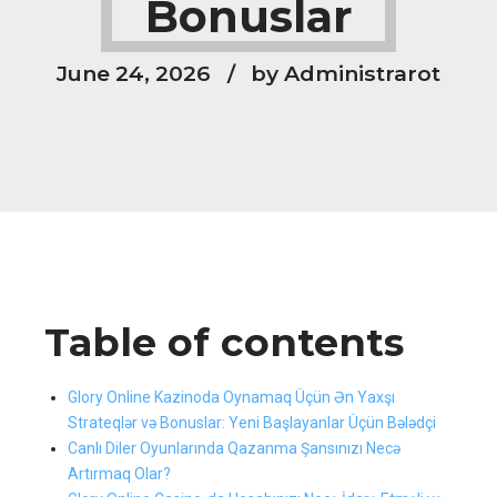
Bonuslar
June 24, 2026
by Administrarot
Table of contents
Glory Online Kazinoda Oynamaq Üçün Ən Yaxşı
Strateqlər və Bonuslar: Yeni Başlayanlar Üçün Bələdçi
Canlı Diler Oyunlarında Qazanma Şansınızı Necə
Artırmaq Olar?