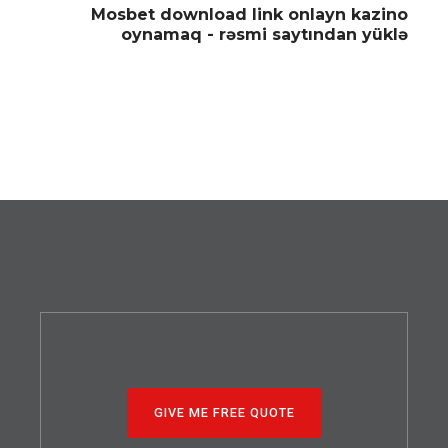
Mosbet download link onlayn kazino
oynamaq - rəsmi saytından yüklə
GIVE ME FREE QUOTE