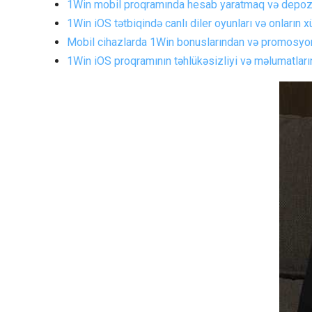
1Win mobil proqramında hesab yaratmaq və depozi
1Win iOS tətbiqində canlı diler oyunları və onların x
Mobil cihazlarda 1Win bonuslarından və promosyon
1Win iOS proqramının təhlükəsizliyi və məlumatlar