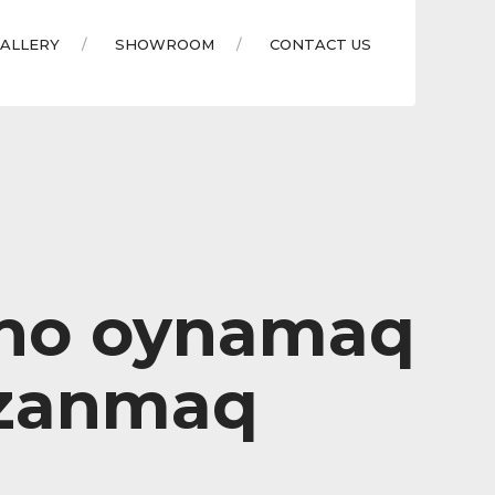
ALLERY
SHOWROOM
CONTACT US
ino oynamaq
azanmaq