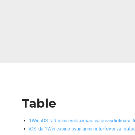
Table
1Win iOS tətbiqinin yüklənməsi və quraşdırılması:
iOS-da 1Win casino oyunlarının interfeysi və istifad