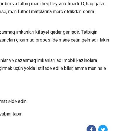
rdım və tətbiq məni heç heyran etmədi. O, həqiqətən
ı isə, mən futbol matçlarına mərc etdikdən sonra
anmaq imkanları kifayət qədər genişdir. Tətbiqin
azancları çıxarmaq prosesi də mənə çətin gəlmədi, lakin
nlar və qazanmaq imkanları adi mobil kazinolara
eçirmək üçün yolda istifadə edilə bilər, amma mən hələ
at əldə edin.
abını tapın.