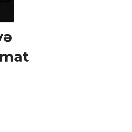
və
imat