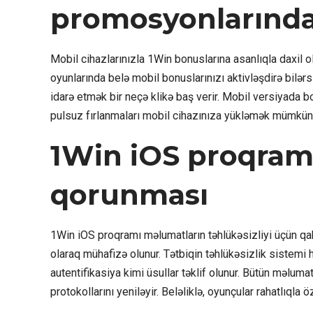
promosyonlarında
Mobil cihazlarınızla 1Win bonuslarına asanlıqla daxil o
oyunlarında belə mobil bonuslarınızı aktivləşdirə bil
idarə etmək bir neçə klikə baş verir. Mobil versiyada b
pulsuz fırlanmaları mobil cihazınıza yükləmək mümkün
1Win iOS proqramı
qorunması
1Win iOS proqramı məlumatların təhlükəsizliyi üçün qab
olaraq mühafizə olunur. Tətbiqin təhlükəsizlik sistemi h
autentifikasiya kimi üsullar təklif olunur. Bütün məluma
protokollarını yeniləyir. Beləliklə, oyunçular rahatlıqla 