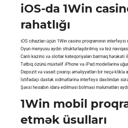
iOS-da 1Win casino
rahatlığı
iOS cihazları üçün 1Win casino proqramının interfeysi m
Oyun menyusu aydın strukturlaşdırılmış və tez naviqasi
Canlı kazino və slotlar kateqoriyaları barmaq hərəkəti ilə
Tətbiq özünü müxtəlif iPhone və iPad modellərinə uğurl
Depozit və vəsait çıxarışı əməliyyatları bir neçə kliklə a
İstifadəçi dəstək xidmətlərinə interfeys daxilindən sü
Şəxsi hesabın idarə edilməsi bölməsi məlumatları aydın 
1Win mobil proqr
etmək üsulları